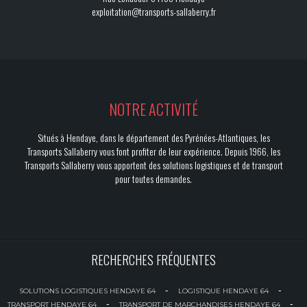
exploitation@transports-sallaberry.fr
NOTRE ACTIVITÉ
Situés à Hendaye, dans le département des Pyrénées-Atlantiques, les
Transports Sallaberry vous font profiter de leur expérience. Depuis 1966, les
Transports Sallaberry vous apportent des solutions logistiques et de transport
pour toutes demandes.
RECHERCHES FRÉQUENTES
-
-
SOLUTIONS LOGISTIQUES HENDAYE 64
LOGISTIQUE HENDAYE 64
-
-
TRANSPORT HENDAYE 64
TRANSPORT DE MARCHANDISES HENDAYE 64