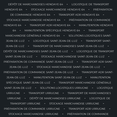
-
DÉPÔT DE MARCHANDISES HENDAYE 64
LOGISTIQUE DE TRANSPORT
-
-
HENDAYE 64
STOCKAGE MARCHANDISE HENDAYE 64
PRÉPARATION
-
-
DE COMMANDE HENDAYE 64
TRANSPORT ADR HENDAYE 64
-
STOCKAGE MARCHANDISE HENDAYE 64
PRÉPARATION DE COMMANDE
-
-
HENDAYE 64
TRANSPORT ADR HENDAYE 64
MANUTENTION HENDAYE
-
-
64
MANUTENTION SPÉCIFIQUE HENDAYE 64
TRANSPORT
-
MARCHANDISE GÉNÉRALE HENDAYE 64
SOLUTIONS LOGISTIQUES SAINT-
-
-
JEAN-DE-LUZ
LOGISTIQUE SAINT-JEAN-DE-LUZ
TRANSPORT SAINT-
-
-
JEAN-DE-LUZ
TRANSPORT DE MARCHANDISES SAINT-JEAN-DE-LUZ
-
DÉPÔT DE MARCHANDISES SAINT-JEAN-DE-LUZ
LOGISTIQUE DE TRANSPORT
-
-
SAINT-JEAN-DE-LUZ
STOCKAGE MARCHANDISE SAINT-JEAN-DE-LUZ
-
PRÉPARATION DE COMMANDE SAINT-JEAN-DE-LUZ
TRANSPORT ADR SAINT-
-
-
JEAN-DE-LUZ
STOCKAGE MARCHANDISE SAINT-JEAN-DE-LUZ
-
PRÉPARATION DE COMMANDE SAINT-JEAN-DE-LUZ
TRANSPORT ADR SAINT-
-
-
JEAN-DE-LUZ
MANUTENTION SAINT-JEAN-DE-LUZ
MANUTENTION
-
SPÉCIFIQUE SAINT-JEAN-DE-LUZ
TRANSPORT MARCHANDISE GÉNÉRALE
-
-
SAINT-JEAN-DE-LUZ
SOLUTIONS LOGISTIQUES URRUGNE
LOGISTIQUE
-
-
URRUGNE
TRANSPORT URRUGNE
TRANSPORT DE MARCHANDISES
-
-
URRUGNE
DÉPÔT DE MARCHANDISES URRUGNE
LOGISTIQUE DE
-
-
TRANSPORT URRUGNE
STOCKAGE MARCHANDISE URRUGNE
-
-
PRÉPARATION DE COMMANDE URRUGNE
TRANSPORT ADR URRUGNE
-
STOCKAGE MARCHANDISE URRUGNE
PRÉPARATION DE COMMANDE