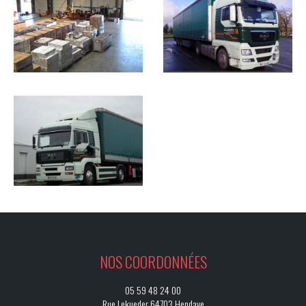
NOS COORDONNÉES
05 59 48 24 00
Rue Lekueder 64703 Hendaye