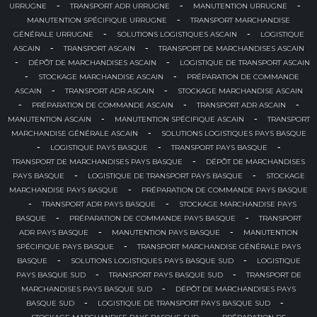
-
-
-
URRUGNE
TRANSPORT ADR URRUGNE
MANUTENTION URRUGNE
-
MANUTENTION SPÉCIFIQUE URRUGNE
TRANSPORT MARCHANDISE
-
-
GÉNÉRALE URRUGNE
SOLUTIONS LOGISTIQUES ASCAIN
LOGISTIQUE
-
-
ASCAIN
TRANSPORT ASCAIN
TRANSPORT DE MARCHANDISES ASCAIN
-
-
DÉPÔT DE MARCHANDISES ASCAIN
LOGISTIQUE DE TRANSPORT ASCAIN
-
-
STOCKAGE MARCHANDISE ASCAIN
PRÉPARATION DE COMMANDE
-
-
ASCAIN
TRANSPORT ADR ASCAIN
STOCKAGE MARCHANDISE ASCAIN
-
-
-
PRÉPARATION DE COMMANDE ASCAIN
TRANSPORT ADR ASCAIN
-
-
MANUTENTION ASCAIN
MANUTENTION SPÉCIFIQUE ASCAIN
TRANSPORT
-
MARCHANDISE GÉNÉRALE ASCAIN
SOLUTIONS LOGISTIQUES PAYS BASQUE
-
-
-
LOGISTIQUE PAYS BASQUE
TRANSPORT PAYS BASQUE
-
TRANSPORT DE MARCHANDISES PAYS BASQUE
DÉPÔT DE MARCHANDISES
-
-
PAYS BASQUE
LOGISTIQUE DE TRANSPORT PAYS BASQUE
STOCKAGE
-
MARCHANDISE PAYS BASQUE
PRÉPARATION DE COMMANDE PAYS BASQUE
-
-
TRANSPORT ADR PAYS BASQUE
STOCKAGE MARCHANDISE PAYS
-
-
BASQUE
PRÉPARATION DE COMMANDE PAYS BASQUE
TRANSPORT
-
-
ADR PAYS BASQUE
MANUTENTION PAYS BASQUE
MANUTENTION
-
SPÉCIFIQUE PAYS BASQUE
TRANSPORT MARCHANDISE GÉNÉRALE PAYS
-
-
BASQUE
SOLUTIONS LOGISTIQUES PAYS BASQUE SUD
LOGISTIQUE
-
-
PAYS BASQUE SUD
TRANSPORT PAYS BASQUE SUD
TRANSPORT DE
-
MARCHANDISES PAYS BASQUE SUD
DÉPÔT DE MARCHANDISES PAYS
-
-
BASQUE SUD
LOGISTIQUE DE TRANSPORT PAYS BASQUE SUD
-