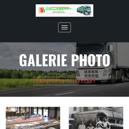
Toggle
navigation
GALERIE PHOTO
TRANSPORTS SALLABERRY