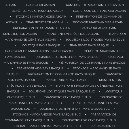
-
-
ASCAIN
TRANSPORT ASCAIN
TRANSPORT DE MARCHANDISES ASCAIN
-
-
DÉPÔT DE MARCHANDISES ASCAIN
LOGISTIQUE DE TRANSPORT ASCAIN
-
-
STOCKAGE MARCHANDISE ASCAIN
PRÉPARATION DE COMMANDE
-
-
ASCAIN
TRANSPORT ADR ASCAIN
STOCKAGE MARCHANDISE ASCAIN
-
-
-
PRÉPARATION DE COMMANDE ASCAIN
TRANSPORT ADR ASCAIN
-
-
MANUTENTION ASCAIN
MANUTENTION SPÉCIFIQUE ASCAIN
TRANSPORT
-
MARCHANDISE GÉNÉRALE ASCAIN
SOLUTIONS LOGISTIQUES PAYS BASQUE
-
-
-
LOGISTIQUE PAYS BASQUE
TRANSPORT PAYS BASQUE
-
TRANSPORT DE MARCHANDISES PAYS BASQUE
DÉPÔT DE MARCHANDISES
-
-
PAYS BASQUE
LOGISTIQUE DE TRANSPORT PAYS BASQUE
STOCKAGE
-
MARCHANDISE PAYS BASQUE
PRÉPARATION DE COMMANDE PAYS BASQUE
-
-
TRANSPORT ADR PAYS BASQUE
STOCKAGE MARCHANDISE PAYS
-
-
BASQUE
PRÉPARATION DE COMMANDE PAYS BASQUE
TRANSPORT
-
-
ADR PAYS BASQUE
MANUTENTION PAYS BASQUE
MANUTENTION
-
SPÉCIFIQUE PAYS BASQUE
TRANSPORT MARCHANDISE GÉNÉRALE PAYS
-
-
BASQUE
SOLUTIONS LOGISTIQUES PAYS BASQUE SUD
LOGISTIQUE
-
-
PAYS BASQUE SUD
TRANSPORT PAYS BASQUE SUD
TRANSPORT DE
-
MARCHANDISES PAYS BASQUE SUD
DÉPÔT DE MARCHANDISES PAYS
-
-
BASQUE SUD
LOGISTIQUE DE TRANSPORT PAYS BASQUE SUD
-
STOCKAGE MARCHANDISE PAYS BASQUE SUD
PRÉPARATION DE
-
-
COMMANDE PAYS BASQUE SUD
TRANSPORT ADR PAYS BASQUE SUD
-
STOCKAGE MARCHANDISE PAYS BASQUE SUD
PRÉPARATION DE