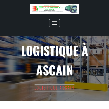
Toggle
navigation
LOGISTIQUE À
ASCAIN
LOGISTIQUE ASCAIN