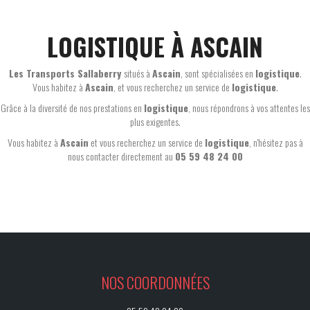
LOGISTIQUE À ASCAIN
Les Transports Sallaberry
situés à
Ascain
, sont spécialisées en
logistique
.
Vous habitez à
Ascain
, et vous recherchez un service de
logistique
.
Grâce à la diversité de nos prestations en
logistique
, nous répondrons à vos attentes les
plus exigentes.
Vous habitez à
Ascain
et vous recherchez un service de
logistique
, n'hésitez pas à
nous contacter directement au
05 59 48 24 00
NOS COORDONNÉES