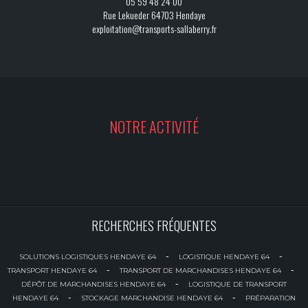
05 59 48 24 00
Rue Lekueder 64703 Hendaye
exploitation@transports-sallaberry.fr
NOTRE ACTIVITÉ
RECHERCHES FRÉQUENTES
-
-
SOLUTIONS LOGISTIQUES HENDAYE 64
LOGISTIQUE HENDAYE 64
-
-
TRANSPORT HENDAYE 64
TRANSPORT DE MARCHANDISES HENDAYE 64
-
DÉPÔT DE MARCHANDISES HENDAYE 64
LOGISTIQUE DE TRANSPORT
-
-
HENDAYE 64
STOCKAGE MARCHANDISE HENDAYE 64
PRÉPARATION