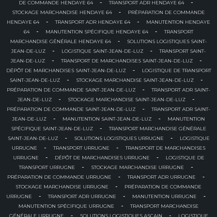
-
-
DE COMMANDE HENDAYE 64
TRANSPORT ADR HENDAYE 64
-
STOCKAGE MARCHANDISE HENDAYE 64
PRÉPARATION DE COMMANDE
-
-
HENDAYE 64
TRANSPORT ADR HENDAYE 64
MANUTENTION HENDAYE
-
-
64
MANUTENTION SPÉCIFIQUE HENDAYE 64
TRANSPORT
-
MARCHANDISE GÉNÉRALE HENDAYE 64
SOLUTIONS LOGISTIQUES SAINT-
-
-
JEAN-DE-LUZ
LOGISTIQUE SAINT-JEAN-DE-LUZ
TRANSPORT SAINT-
-
-
JEAN-DE-LUZ
TRANSPORT DE MARCHANDISES SAINT-JEAN-DE-LUZ
-
DÉPÔT DE MARCHANDISES SAINT-JEAN-DE-LUZ
LOGISTIQUE DE TRANSPORT
-
-
SAINT-JEAN-DE-LUZ
STOCKAGE MARCHANDISE SAINT-JEAN-DE-LUZ
-
PRÉPARATION DE COMMANDE SAINT-JEAN-DE-LUZ
TRANSPORT ADR SAINT-
-
-
JEAN-DE-LUZ
STOCKAGE MARCHANDISE SAINT-JEAN-DE-LUZ
-
PRÉPARATION DE COMMANDE SAINT-JEAN-DE-LUZ
TRANSPORT ADR SAINT-
-
-
JEAN-DE-LUZ
MANUTENTION SAINT-JEAN-DE-LUZ
MANUTENTION
-
SPÉCIFIQUE SAINT-JEAN-DE-LUZ
TRANSPORT MARCHANDISE GÉNÉRALE
-
-
SAINT-JEAN-DE-LUZ
SOLUTIONS LOGISTIQUES URRUGNE
LOGISTIQUE
-
-
URRUGNE
TRANSPORT URRUGNE
TRANSPORT DE MARCHANDISES
-
-
URRUGNE
DÉPÔT DE MARCHANDISES URRUGNE
LOGISTIQUE DE
-
-
TRANSPORT URRUGNE
STOCKAGE MARCHANDISE URRUGNE
-
-
PRÉPARATION DE COMMANDE URRUGNE
TRANSPORT ADR URRUGNE
-
STOCKAGE MARCHANDISE URRUGNE
PRÉPARATION DE COMMANDE
-
-
-
URRUGNE
TRANSPORT ADR URRUGNE
MANUTENTION URRUGNE
-
MANUTENTION SPÉCIFIQUE URRUGNE
TRANSPORT MARCHANDISE
-
-
GÉNÉRALE URRUGNE
SOLUTIONS LOGISTIQUES ASCAIN
LOGISTIQUE