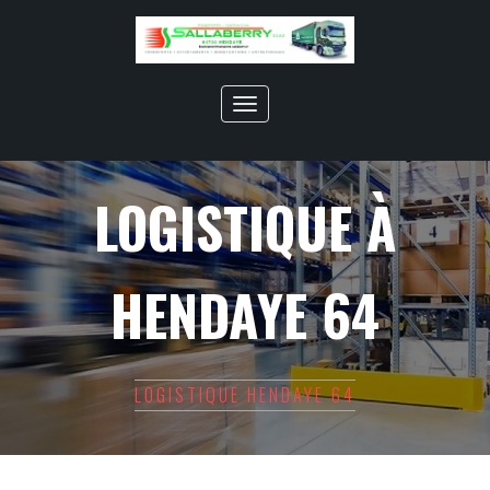
Toggle
navigation
LOGISTIQUE À
HENDAYE 64
LOGISTIQUE HENDAYE 64