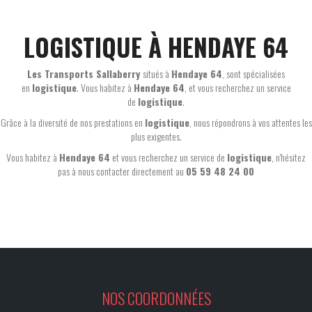
LOGISTIQUE À HENDAYE 64
Les Transports Sallaberry
situés à
Hendaye 64
, sont spécialisées
en
logistique
. Vous habitez à
Hendaye 64
, et vous recherchez un service
de
logistique
.
Grâce à la diversité de nos prestations en
logistique
, nous répondrons à vos attentes les
plus exigentes.
Vous habitez à
Hendaye 64
et vous recherchez un service de
logistique
, n'hésitez
pas à nous contacter directement au
05 59 48 24 00
NOS COORDONNÉES