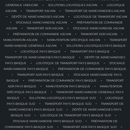
-
-
GÉNÉRALE URRUGNE
SOLUTIONS LOGISTIQUES ASCAIN
LOGISTIQUE
-
-
ASCAIN
TRANSPORT ASCAIN
TRANSPORT DE MARCHANDISES ASCAIN
-
-
DÉPÔT DE MARCHANDISES ASCAIN
LOGISTIQUE DE TRANSPORT ASCAIN
-
-
STOCKAGE MARCHANDISE ASCAIN
PRÉPARATION DE COMMANDE
-
-
ASCAIN
TRANSPORT ADR ASCAIN
STOCKAGE MARCHANDISE ASCAIN
-
-
-
PRÉPARATION DE COMMANDE ASCAIN
TRANSPORT ADR ASCAIN
-
-
MANUTENTION ASCAIN
MANUTENTION SPÉCIFIQUE ASCAIN
TRANSPORT
-
MARCHANDISE GÉNÉRALE ASCAIN
SOLUTIONS LOGISTIQUES PAYS BASQUE
-
-
-
LOGISTIQUE PAYS BASQUE
TRANSPORT PAYS BASQUE
-
TRANSPORT DE MARCHANDISES PAYS BASQUE
DÉPÔT DE MARCHANDISES
-
-
PAYS BASQUE
LOGISTIQUE DE TRANSPORT PAYS BASQUE
STOCKAGE
-
MARCHANDISE PAYS BASQUE
PRÉPARATION DE COMMANDE PAYS BASQUE
-
-
TRANSPORT ADR PAYS BASQUE
STOCKAGE MARCHANDISE PAYS
-
-
BASQUE
PRÉPARATION DE COMMANDE PAYS BASQUE
TRANSPORT
-
-
ADR PAYS BASQUE
MANUTENTION PAYS BASQUE
MANUTENTION
-
SPÉCIFIQUE PAYS BASQUE
TRANSPORT MARCHANDISE GÉNÉRALE PAYS
-
-
BASQUE
SOLUTIONS LOGISTIQUES PAYS BASQUE SUD
LOGISTIQUE
-
-
PAYS BASQUE SUD
TRANSPORT PAYS BASQUE SUD
TRANSPORT DE
-
MARCHANDISES PAYS BASQUE SUD
DÉPÔT DE MARCHANDISES PAYS
-
-
BASQUE SUD
LOGISTIQUE DE TRANSPORT PAYS BASQUE SUD
-
STOCKAGE MARCHANDISE PAYS BASQUE SUD
PRÉPARATION DE
-
-
COMMANDE PAYS BASQUE SUD
TRANSPORT ADR PAYS BASQUE SUD