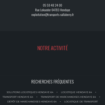
05 59 48 24 00
Rue Lekueder 64703 Hendaye
exploitation@transports-sallaberry.fr
NOTRE ACTIVITÉ
RECHERCHES FRÉQUENTES
-
-
SOLUTIONS LOGISTIQUES HENDAYE 64
LOGISTIQUE HENDAYE 64
-
-
TRANSPORT HENDAYE 64
TRANSPORT DE MARCHANDISES HENDAYE 64
-
DÉPÔT DE MARCHANDISES HENDAYE 64
LOGISTIQUE DE TRANSPORT