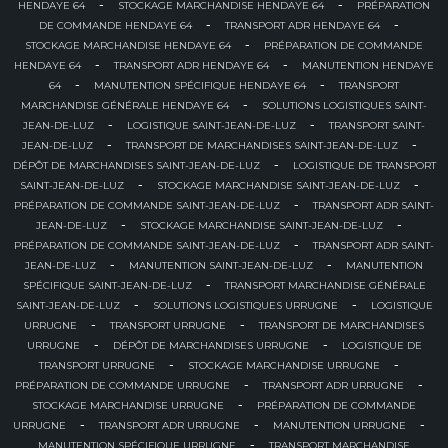
-
-
HENDAYE 64
STOCKAGE MARCHANDISE HENDAYE 64
PRÉPARATION
-
-
DE COMMANDE HENDAYE 64
TRANSPORT ADR HENDAYE 64
-
STOCKAGE MARCHANDISE HENDAYE 64
PRÉPARATION DE COMMANDE
-
-
HENDAYE 64
TRANSPORT ADR HENDAYE 64
MANUTENTION HENDAYE
-
-
64
MANUTENTION SPÉCIFIQUE HENDAYE 64
TRANSPORT
-
MARCHANDISE GÉNÉRALE HENDAYE 64
SOLUTIONS LOGISTIQUES SAINT-
-
-
JEAN-DE-LUZ
LOGISTIQUE SAINT-JEAN-DE-LUZ
TRANSPORT SAINT-
-
-
JEAN-DE-LUZ
TRANSPORT DE MARCHANDISES SAINT-JEAN-DE-LUZ
-
DÉPÔT DE MARCHANDISES SAINT-JEAN-DE-LUZ
LOGISTIQUE DE TRANSPORT
-
-
SAINT-JEAN-DE-LUZ
STOCKAGE MARCHANDISE SAINT-JEAN-DE-LUZ
-
PRÉPARATION DE COMMANDE SAINT-JEAN-DE-LUZ
TRANSPORT ADR SAINT-
-
-
JEAN-DE-LUZ
STOCKAGE MARCHANDISE SAINT-JEAN-DE-LUZ
-
PRÉPARATION DE COMMANDE SAINT-JEAN-DE-LUZ
TRANSPORT ADR SAINT-
-
-
JEAN-DE-LUZ
MANUTENTION SAINT-JEAN-DE-LUZ
MANUTENTION
-
SPÉCIFIQUE SAINT-JEAN-DE-LUZ
TRANSPORT MARCHANDISE GÉNÉRALE
-
-
SAINT-JEAN-DE-LUZ
SOLUTIONS LOGISTIQUES URRUGNE
LOGISTIQUE
-
-
URRUGNE
TRANSPORT URRUGNE
TRANSPORT DE MARCHANDISES
-
-
URRUGNE
DÉPÔT DE MARCHANDISES URRUGNE
LOGISTIQUE DE
-
-
TRANSPORT URRUGNE
STOCKAGE MARCHANDISE URRUGNE
-
-
PRÉPARATION DE COMMANDE URRUGNE
TRANSPORT ADR URRUGNE
-
STOCKAGE MARCHANDISE URRUGNE
PRÉPARATION DE COMMANDE
-
-
-
URRUGNE
TRANSPORT ADR URRUGNE
MANUTENTION URRUGNE
-
MANUTENTION SPÉCIFIQUE URRUGNE
TRANSPORT MARCHANDISE