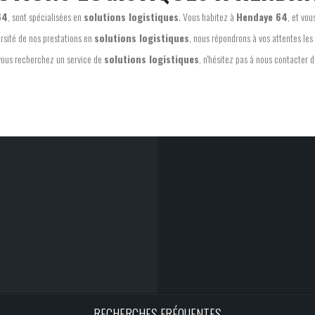
64
, sont spécialisées en
solutions logistiques
. Vous habitez à
Hendaye 64
, et vo
ersité de nos prestations en
solutions logistiques
, nous répondrons à vos attentes les
vous recherchez un service de
solutions logistiques
, n'hésitez pas à nous contacter
RECHERCHES FRÉQUENTES