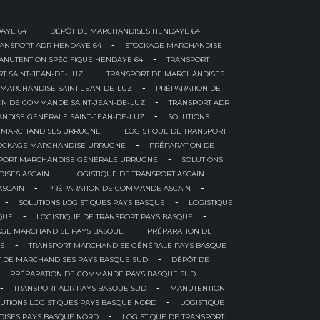
-
-
AYE 64
DÉPÔT DE MARCHANDISES HENDAYE 64
-
RANSPORT ADR HENDAYE 64
STOCKAGE MARCHANDISE
-
ANUTENTION SPÉCIFIQUE HENDAYE 64
TRANSPORT
-
T SAINT-JEAN-DE-LUZ
TRANSPORT DE MARCHANDISES
-
 MARCHANDISE SAINT-JEAN-DE-LUZ
PRÉPARATION DE
-
ON DE COMMANDE SAINT-JEAN-DE-LUZ
TRANSPORT ADR
-
NDISE GÉNÉRALE SAINT-JEAN-DE-LUZ
SOLUTIONS
-
 MARCHANDISES URRUGNE
LOGISTIQUE DE TRANSPORT
-
OCKAGE MARCHANDISE URRUGNE
PRÉPARATION DE
-
PORT MARCHANDISE GÉNÉRALE URRUGNE
SOLUTIONS
-
-
ISES ASCAIN
LOGISTIQUE DE TRANSPORT ASCAIN
-
-
ASCAIN
PRÉPARATION DE COMMANDE ASCAIN
-
-
SOLUTIONS LOGISTIQUES PAYS BASQUE
LOGISTIQUE
-
-
QUE
LOGISTIQUE DE TRANSPORT PAYS BASQUE
-
AGE MARCHANDISE PAYS BASQUE
PRÉPARATION DE
-
UE
TRANSPORT MARCHANDISE GÉNÉRALE PAYS BASQUE
-
 DE MARCHANDISES PAYS BASQUE SUD
DÉPÔT DE
-
PRÉPARATION DE COMMANDE PAYS BASQUE SUD
-
-
TRANSPORT ADR PAYS BASQUE SUD
MANUTENTION
-
UTIONS LOGISTIQUES PAYS BASQUE NORD
LOGISTIQUE
-
DISES PAYS BASQUE NORD
LOGISTIQUE DE TRANSPORT