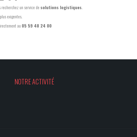
us recherchez un service de
solutions logistiques
.
 plus exigentes.
 directement au
05 59 48 24 00
NOTRE ACTIVITÉ