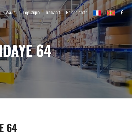
Accueil
Logistique
Transport
Galerie photo
NDAYE 64
E 64