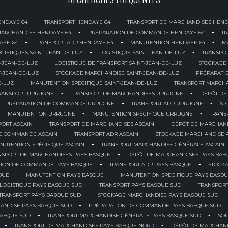
-
-
ENDAYE 64
TRANSPORT HENDAYE 64
TRANSPORT DE MARCHANDISES HEND
-
-
MARCHANDISE HENDAYE 64
PRÉPARATION DE COMMANDE HENDAYE 64
T
-
-
-
AYE 64
TRANSPORT ADR HENDAYE 64
MANUTENTION HENDAYE 64
M
-
-
GISTIQUES SAINT-JEAN-DE-LUZ
LOGISTIQUE SAINT-JEAN-DE-LUZ
TRANSPOR
-
-
-JEAN-DE-LUZ
LOGISTIQUE DE TRANSPORT SAINT-JEAN-DE-LUZ
STOCKAGE
-
-
T-JEAN-DE-LUZ
STOCKAGE MARCHANDISE SAINT-JEAN-DE-LUZ
PRÉPARATI
-
-
E-LUZ
MANUTENTION SPÉCIFIQUE SAINT-JEAN-DE-LUZ
TRANSPORT MARCHA
-
-
RANSPORT URRUGNE
TRANSPORT DE MARCHANDISES URRUGNE
DÉPÔT DE
-
-
PRÉPARATION DE COMMANDE URRUGNE
TRANSPORT ADR URRUGNE
ST
-
-
-
MANUTENTION URRUGNE
MANUTENTION SPÉCIFIQUE URRUGNE
TRANS
-
-
PORT ASCAIN
TRANSPORT DE MARCHANDISES ASCAIN
DÉPÔT DE MARCHAND
-
-
DE COMMANDE ASCAIN
TRANSPORT ADR ASCAIN
STOCKAGE MARCHANDISE 
-
NUTENTION SPÉCIFIQUE ASCAIN
TRANSPORT MARCHANDISE GÉNÉRALE ASCAIN
-
NSPORT DE MARCHANDISES PAYS BASQUE
DÉPÔT DE MARCHANDISES PAYS BAS
-
-
TION DE COMMANDE PAYS BASQUE
TRANSPORT ADR PAYS BASQUE
STOCK
-
-
QUE
MANUTENTION PAYS BASQUE
MANUTENTION SPÉCIFIQUE PAYS BASQ
-
-
LOGISTIQUE PAYS BASQUE SUD
TRANSPORT PAYS BASQUE SUD
TRANSPORT
-
-
 TRANSPORT PAYS BASQUE SUD
STOCKAGE MARCHANDISE PAYS BASQUE SUD
-
ANDISE PAYS BASQUE SUD
PRÉPARATION DE COMMANDE PAYS BASQUE SUD
-
-
BASQUE SUD
TRANSPORT MARCHANDISE GÉNÉRALE PAYS BASQUE SUD
SOL
-
-
TRANSPORT DE MARCHANDISES PAYS BASQUE NORD
DÉPÔT DE MARCHAN